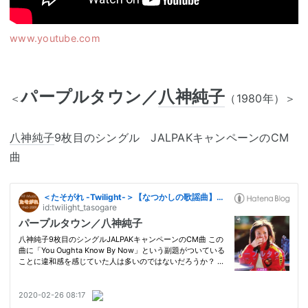
www.youtube.com
パープルタウン／
八神純子
＜
（1980年）＞
八神純子
9枚目のシングル JALPAKキャンペーンのCM
曲