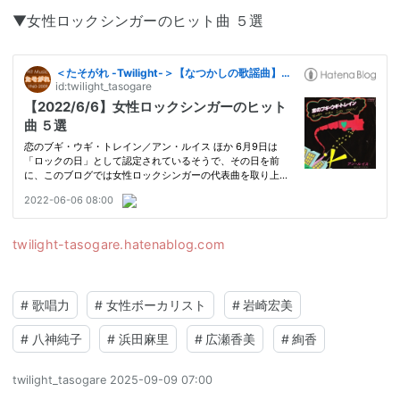
▼女性ロックシンガーのヒット曲 ５選
twilight-tasogare.hatenablog.com
#
歌唱力
#
女性ボーカリスト
#
岩崎宏美
#
八神純子
#
浜田麻里
#
広瀬香美
#
絢香
twilight_tasogare
2025-09-09 07:00