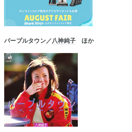
パープルタウン／
八神純子
ほか