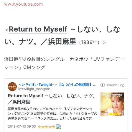
www.youtube.com
Return to Myself
～しない、しな
＜
い、ナツ。／
浜田麻里
（1989年）＞
浜田麻里
の9枚目のシングル
カネボウ
「UVファンデー
ション」CMソング