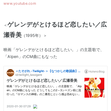
www.youtube.com
ゲレンデがとけるほど恋したい／
広
＜
瀬香美
（1995年）＞
映画「ゲレンデがとけるほど恋したい。」の主題歌で、
「Alpen」のCM曲にもなった